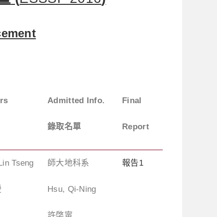
cement
rs
Admitted Info.
Final
錄取名單
Report
Lin Tseng
師大地科系
報告1
授
Hsu, Qi-Ning
許棨甯