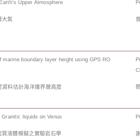
Earth’s Upper Atmosphere
P
層大氣
of marine boundary layer height using GPS RO
P
C
掩星資料估計海洋邊界層高度
 Granitic liquids on Venus
P
岩質液體模擬之實驗岩石學