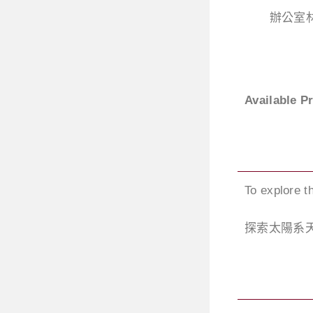
辦公室
Available P
To explore t
探索太陽系