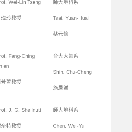
rof. Wei-Lin Tseng
師大地科系
曾瑋玲教授
Tsai, Yuan-Huai
蔡元懷
rof. Fang-Ching
台大大氣系
hien
Shih, Chu-Cheng
簡芳菁教授
施居誠
rof. J. G. Shellnutt
師大地科系
謝奈特教授
Chen, Wei-Yu