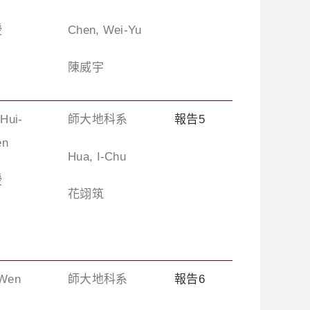
授
Chen, Wei-Yu
陳威宇
 Hui-
師大地科系
報告5
en
Hua, I-Chu
授
花翊筑
-Wen
師大地科系
報告6