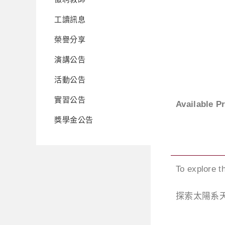
工讀訊息
榮譽分享
演講公告
活動公告
實習公告
Available P
獎學金公告
To explore t
探索太陽系