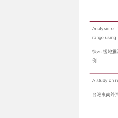
Analysis of 
range using 
快vs.慢地
例
A study on r
台灣東南外