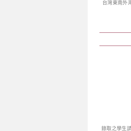
台灣東南外
錄取之學生