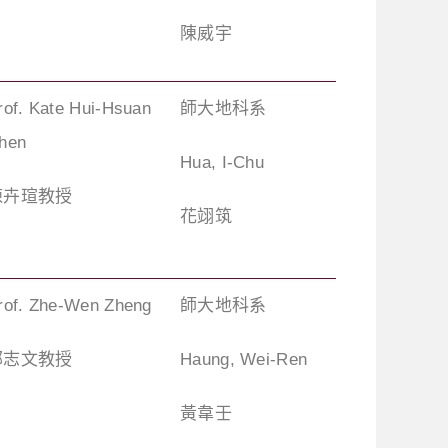
陳威宇
rof. Kate Hui-Hsuan
師大地科系
hen
Hua, I-Chu
陳卉瑄教授
花翊筑
rof. Zhe-Wen Zheng
師大地科系
鄭志文教授
Haung, Wei-Ren
黃韋壬