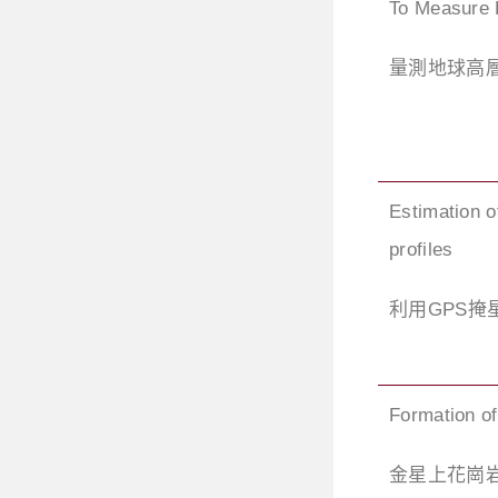
To Measure 
量測地球高
Estimation 
profiles
利用GPS
Formation of
金星上花崗