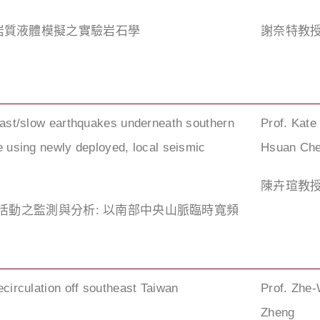
岩質液體模擬之實驗岩石學
謝奈特教
fast/slow earthquakes underneath southern
Prof. Kate
e using newly deployed, local seismic
Hsuan Ch
陳卉瑄教
震活動之監測與分析: 以南部中央山脈臨時寬頻
ecirculation off southeast Taiwan
Prof. Zhe
Zheng