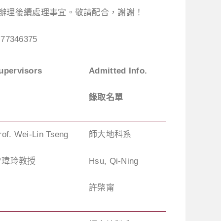
辦理後續處理事宜。敬請配合，謝謝！
77346375
upervisors
Admitted Info.
錄取名單
rof. Wei-Lin Tseng
師大地科系
曾瑋玲教授
Hsu, Qi-Ning
許棨甯