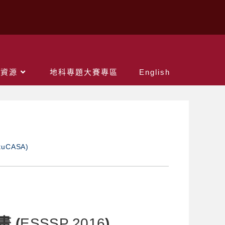
關資源
地科專題大賽專區
English
uCASA)
畫
(
ESSSP 2016
)