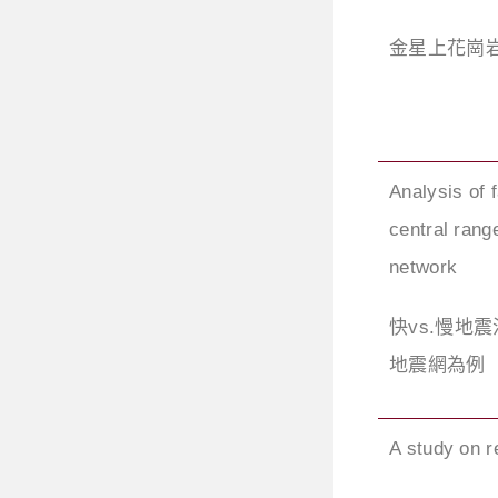
金星上花崗
Analysis of 
central rang
network
快vs.慢地
地震網為例
A study on r