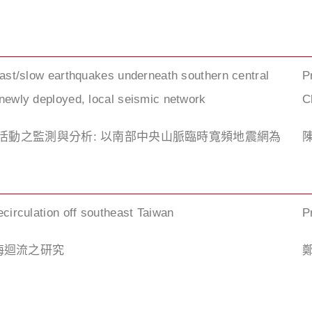
fast/slow earthquakes underneath southern central
P
newly deployed, local seismic network
C
震活動之監測與分析: 以南部中央山脈臨時寬頻地震網為
ecirculation off southeast Taiwan
P
海迴流之研究