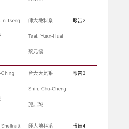
Lin Tseng
師大地科系
報告2
授
Tsai, Yuan-Huai
蔡元懷
-Ching
台大大氣系
報告3
Shih, Chu-Cheng
授
施居誠
 Shellnutt
師大地科系
報告4