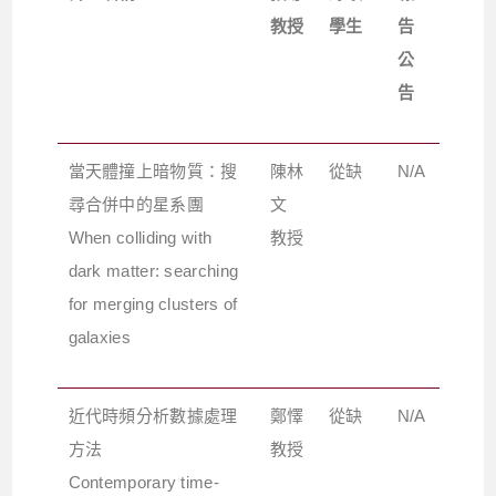
教授
學生
告
公
告
當天體撞上暗物質：搜
陳林
從缺
N/A
尋合併中的星系團
文
When colliding with
教授
dark matter: searching
for merging clusters of
galaxies
近代時頻分析數據處理
鄭懌
從缺
N/A
方法
教授
Contemporary time-