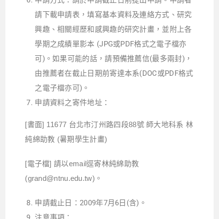
請下載申請表，填寫基本資料及連絡方式、研究
興趣、相關經歷和感興趣的研究計畫，並附上各
學期之成績單影本 (JPG或PDF格式之電子檔亦
可)。如果可能的話，請預備推薦信(最多兩封)，
由推薦者在截止日期前寄達本系(DOC或PDF格式
之電子檔亦可)。
申請資料之寄件地址：
[書面] 11677 台北市汀州路四段88號 師大地科系 林
純綿助教 (暑期學生計畫)
[電子檔] 請以email逕寄林純綿助教
(grand@ntnu.edu.tw)。
申請截止日：2009年7月6日(含)。
注意事項：