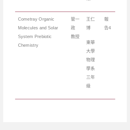
Cometray Organic
管一
王仁
報
Molecules and Solar
政
博
告4
System Prebiotic
教授
東華
Chemistry
大學
物理
學系
三年
級