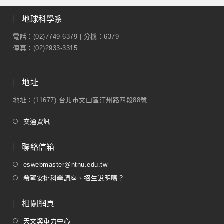
地球科學系
電話：(02)7749-6379 | 分機：6379
傳真：(02)2933-3315
地址
地址：(11677) 台北市文山區汀州路四段88號
交通資訊
聯絡信箱
eswebmaster@ntnu.edu.tw
希望安排科學講座、招生說明嗎？
相關網頁
天文與重力中心