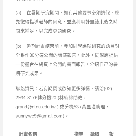
(a) 在暑期研究期間，如有其他要事必須請假，應
先徵得指導老師的同意，並應利用計畫結束後之時
間來補足，以完成專題研究。
(b) 暑期計畫結束前，參加同學應就研究的題目對
全系作30分鐘公開的講演報告。此外，同學應提供
一份適合在網頁上公開的書面報告，介紹自己的暑
期研究成果。
聯絡資訊：若有疑問或欲知更多詳情，請洽(02)
2934-3176轉分機20 (林純綿助教，
grand@ntnu.edu.tw ) 或分機53 (黃昱瑾助理，
sunnywe9@gmail.com)。
計畫名稱
指導
錄取
報