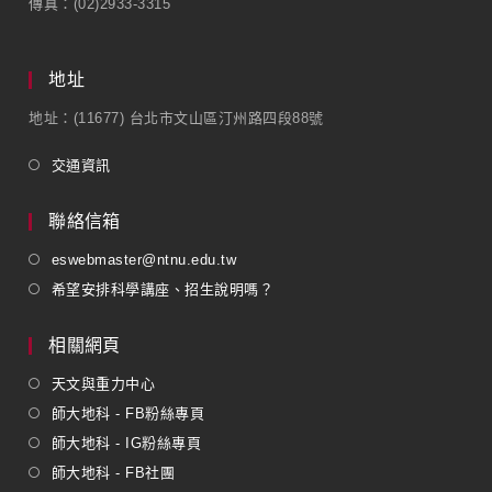
傳真：(02)2933-3315
地址
地址：(11677) 台北市文山區汀州路四段88號
交通資訊
聯絡信箱
eswebmaster@ntnu.edu.tw
希望安排科學講座、招生說明嗎？
相關網頁
天文與重力中心
師大地科 - FB粉絲專頁
師大地科 - IG粉絲專頁
師大地科 - FB社團