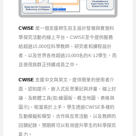
CWISE
是一個支援師生自主設計發展與實施科
學探究活動的線上平台。CWISE至今提供服務
給超過15,000位科學教師、研究者和課程設計
者、以及世界各地超過10,000名的K-12學生，而
且使用族群正持續成長之中。
CWISE
支援中文與英文，提供簡單的使用者介
面、認知提示、嵌入式反思筆記與評量、線上討
論、及軟體工具
(
如
:
繪圖板、概念地圖、表格與
圖示
)
，相當易於上手。學生透過
CWISE
多樣的
互動模擬和模型、合作與反思活動、以及教師的
回饋紀錄，預期將可以有效提升學生的科學探究
能力。