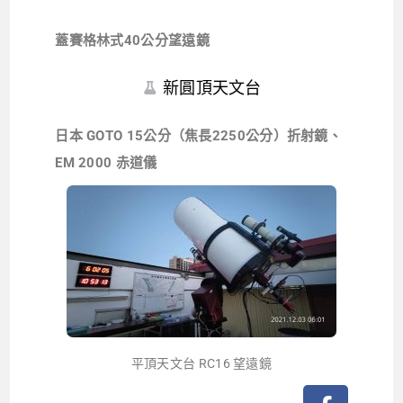
蓋賽格林式40公分望遠鏡
新圓頂天文台
日本 GOTO 15公分（焦長2250公分）折射鏡、
EM 2000 赤道儀
平頂天文台 RC16 望遠鏡