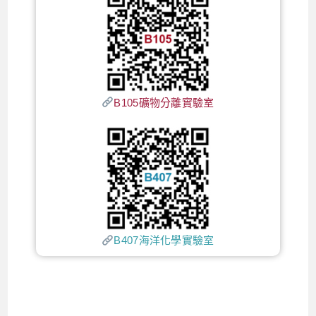
B105礦物分離實驗室
B407海洋化學實驗室