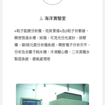
海洋實驗室
α粒子能譜分析儀、低背景值α及β粒子計數器、
精密恆溫水槽、烘箱、可見光分光度計、排煙
櫃、碳/硫元素分析儀系統、精密電子分析天平、
分析及去離子純水機、冷凍離心機、二次蒸餾水
製造系統、廢氣處理塔