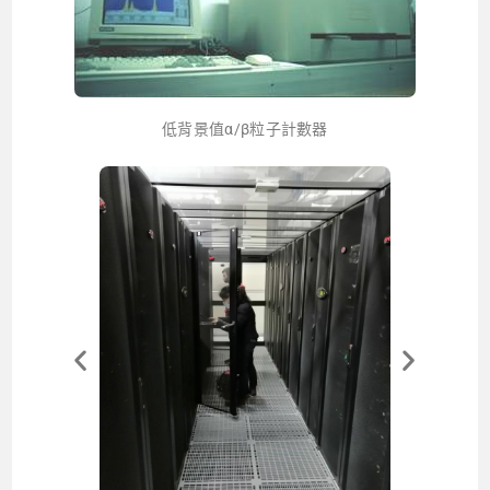
低背景值α/β粒子計數器