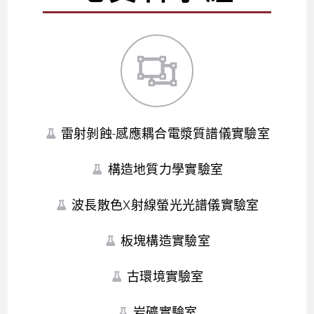
雷射剝蝕-感應耦合電漿質譜儀實驗室
構造地質力學實驗室
波長散色X射線螢光光譜儀實驗室
板塊構造實驗室
古環境實驗室
岩礦實驗室