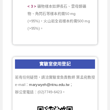
< 3 >
礦物樣本如鉀長石、雲母類礦
物、角閃石等樣本約需50 mg
(>95%)，火山岩全岩樣本約需500 mg
(>95%)。
實驗室使用登記
若有任何疑問，請洽實驗室負責教師 葉孟宛教授
e-mail：
marywyeh@ntnu.edu.tw
；
辦公室電話：(02)7749-6423。