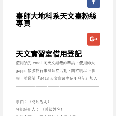
臺師大地科系天文臺粉絲
專頁
天文實習室借用登記
使用須先 email 向天文組老師申請，使用師大
gapps 帳號於行事曆建立活動，請註明以下事
項，並邀請「B413 天文實習室使用登記」加入
—————————————————————
—
事由：（簡短說明）
登記使用人： （系級姓名）