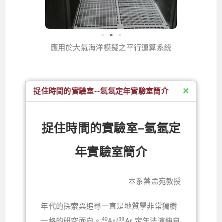
應用於大氣海洋模擬之平行運算系統
捉住時間的實驗室--氬氬定年實驗室簡介
捉住時間的實驗室–氬氬定
年實驗室簡介
本系葉孟宛教授
年代的探索與追尋一直是地質學非常獨樹
40
39
一格的研究面向。
Ar/
Ar 定年法演伸自