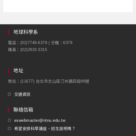
地球科學系
電話：(02)7749-6379 | 分機：6379
傳真：(02)2933-3315
地址
地址：(11677) 台北市文山區汀州路四段88號
交通資訊
聯絡信箱
eswebmaster@ntnu.edu.tw
希望安排科學講座、招生說明嗎？