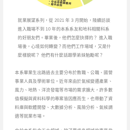
就業展望系列，從 2021 年 3 月開始，陸續訪談
進入職場不到 10 年的本系系友和地科相關科系
的好朋友們。畢業後，他們怎麼抉擇的？ 進入職
場後，心境如何轉變？而他們工作場域，又是什
麼樣貌呢？ 他們有什麼話跟學弟妹勉勵呢？
本系畢業生出路過去主要分布於教職、公職、國營
事業人員及學術單位。近年來由於氣候變遷產業、
風力、地熱、洋流發電等市場的需求擴大，許多數
值模擬與資料科學的專案皆因應而生，也帶動了資
料庫與軟體開發、大數據分析、風險分析、氣候調
適等就業市場。