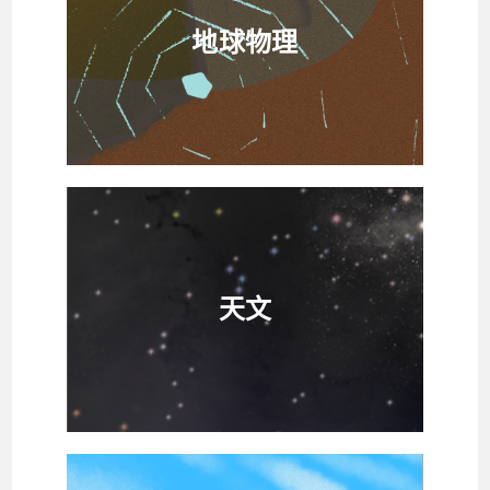
地球物理
天文