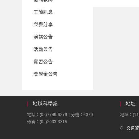
工讀訊息
榮譽分享
演講公告
活動公告
實習公告
獎學金公告
地球科學系
地址
電話：(02)7749-6379 | 分機：6379
地址：(1
傳真：(02)2933-3315
交通資