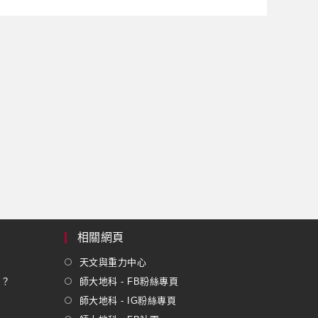
相關網頁
天文與重力中心
嗎？
師大地科 - FB粉絲專頁
師大地科 - IG粉絲專頁