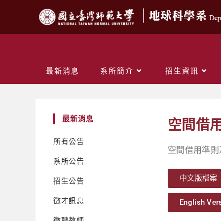
最新消息
系所簡介
招生資訊
最新消息
空間借
所有公告
空間借用準則
系所公告
中文版檔案
招生公告
徵才訊息
English Ver
徵聘教師