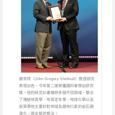
謝奈特（John Gregory Shellnutt）教授研究
表現出色，今年第二度榮獲國科會傑出研究
獎。他的研究計畫橫跨多個不同領域，整合
了傳統地質學、地質定年學、地球化學以及
岩質學他主要針對地球及類地行星的岩石圈
演化，提出新的想法。