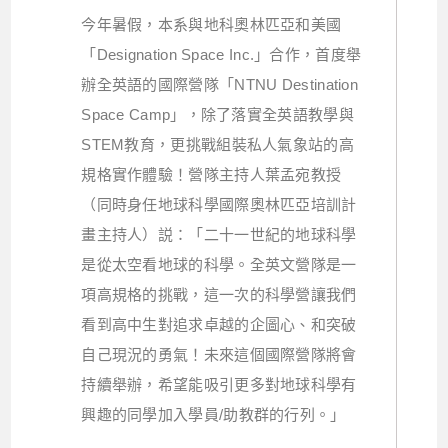
今年暑假，本系與地科奧林匹亞和美國
「Designation Space Inc.」合作，首度舉
辦全英語的國際營隊「NTNU Destination
Space Camp」，除了落實全英語教學與
STEM教育，更挑戰組裝私人氣象站的高
規格實作體驗！營隊主持人葉孟宛教授
（同時身任地球科學國際奧林匹亞培訓計
畫主持人）説：「二十一世紀的地球科學
是從太空看地球的科學。全英文營隊是一
項高規格的挑戰，這一次的科學營讓我們
看到高中生對追求卓越的企圖心、和突破
自己現況的勇氣！未來這個國際營隊將會
持續舉辦，希望能吸引更多對地球科學有
興趣的同學加入學員/助教群的行列。」