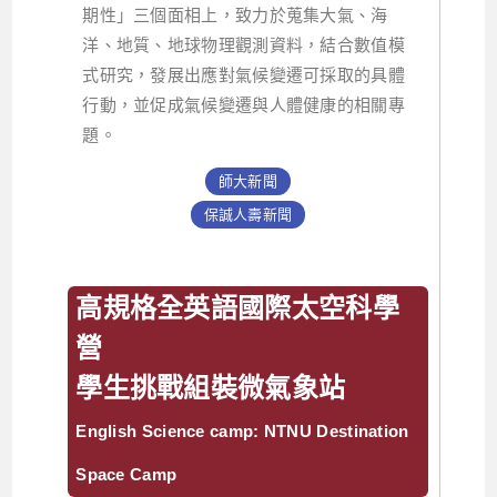
期性」三個面相上，致力於蒐集大氣、海
洋、地質、地球物理觀測資料，結合數值模
式研究，發展出應對氣候變遷可採取的具體
行動，並促成氣候變遷與人體健康的相關專
題。
師大新聞
保誠人壽新聞
高規格全英語國際太空科學
營
學生挑戰組裝微氣象站
English Science camp: NTNU Destination
Space Camp