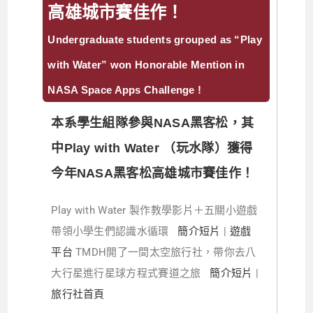
高雄城市賽佳作！
Undergraduate students grouped as “Play
with Water” won Honorable Mention in
NASA Space Apps Challenge !
本系學生組隊參與NASA黑客松，其
中Play with Water （玩水隊）獲得
今年NASA黑客松高雄城市賽佳作！
Play with Water 製作教學影片＋五關小遊戲
帶領小學生們認識水循環
簡介短片
|
遊戲
平台
TMDH開了一間太空旅行社，帶你去八
大行星進行星球方程式賽道之旅
簡介短片
|
旅行社首頁