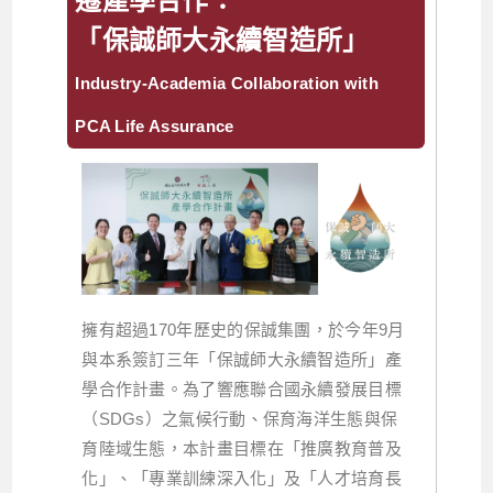
遷產學合作：
「保誠師大永續智造所」
Industry-Academia Collaboration with
PCA Life Assurance
擁有超過170年歷史的保誠集團，於今年9月
與本系簽訂三年「保誠師大永續智造所」產
學合作計畫。為了響應聯合國永續發展目標
（SDGs）之氣候行動、保育海洋生態與保
育陸域生態，本計畫目標在「推廣教育普及
化」、「專業訓練深入化」及「人才培育長