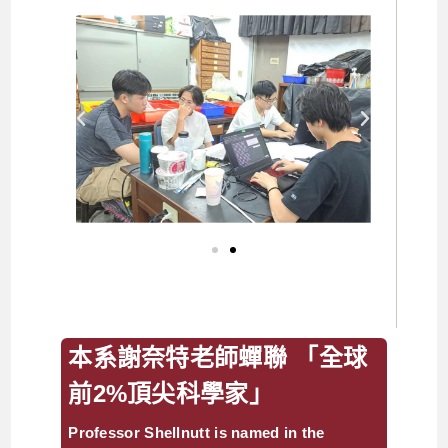
本系謝奈特老師蟬聯 「全球
前2%頂尖科學家」
Professor Shellnutt is named in the