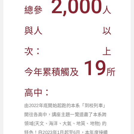
2,000
總參
人
與人
以
次：
上
19
今年累積觸及
所
高中：
由2022年底開始起跑的本系「到校列車」
開往各高中，講座主題一覽道盡了本系跨
領域(天文、海洋、大氣、地質、地物) 的
特色！自2023年1月起至6月，本年度接續