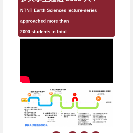
NTNT Earth Sciences lecture-series
approached more than
2000 students in total