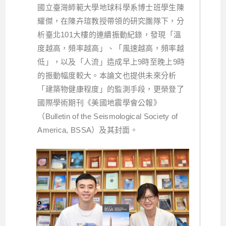
國立臺灣師範大學地球科學系博士班學生陳
耀傑，在陳卉瑄教授帶領的研究團隊下，分
析臺北101大樓的連續振動紀錄，發現「溫
度越高，頻率越高」、「風速越高，頻率越
低」，以及「人流」造成早上9時至晚上9時
的振動幅度較大。本論文也提供未來分析
「建築物健康程度」的監測手段，更榮登了
國際學術期刊《美國地震學會公報》
（Bulletin of the Seismological Society of
America, BSSA）及其封面。