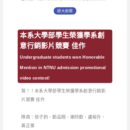
師大新聞
本系大學部學生榮獲學系創
意行銷影片競賽 佳作
Undergraduate students won Honorable
Mention in NTNU admission promotional
video contest!
賀！！本系大學部學生榮獲學系創意行銷影
片競賽 佳作
隊員：徐子鈞、劉品翔、謝欣叡、盧裕升、
黃正業