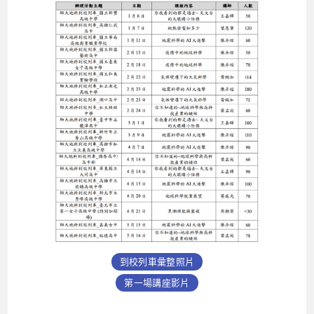
到校列車彙整照片
第一場講座影片