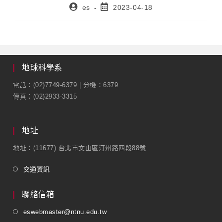
es
2023-04-18
地球科學系
電話：(02)7749-6379 | 分機：6379
傳真：(02)2933-3315
地址
地址：(11677) 台北市文山區汀州路四段88號
交通資訊
聯絡信箱
eswebmaster@ntnu.edu.tw