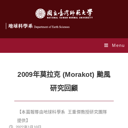
Menu
2009年莫拉克 (Morakot) 颱風
研究回顧
【本篇報導由地球科學系 王重傑教授研究團隊
提供】
2022年1月10日