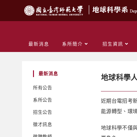
最新消息
系所簡介
招生資訊
最新消息
地球科學人
所有公告
系所公告
近期台電招考
能源轉型、環
招生公告
徵才訊息
地球科學不僅
徵聘教師