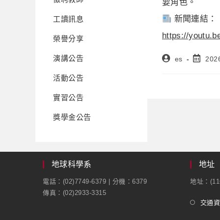
要角色。
新聞連結：
工讀訊息
https://youtu
榮譽分享
演講公告
es
202
活動公告
實習公告
獎學金公告
地球科學系
地址
電話：(02)7749-6379 | 分機：6379
地址：(1
傳真：(02)2933-3315
交通資