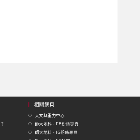
相關網頁
天文與重力中心
嗎？
師大地科 - FB粉絲專頁
師大地科 - IG粉絲專頁