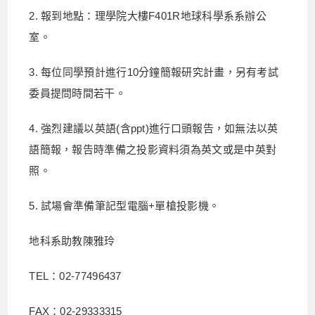
2. 報到地點：理學院大樓F401R地球科學系系辦公
室。
3. 每位同學預計進行10分鐘簡報研究計畫，另有考試
委員提問時間若干。
4. 強烈建議以英語(含ppt)進行口頭報告，如無法以英
語簡報，報告時準備之投影資料須為英文或是中英對
照。
5. 試場會準備筆記型電腦+單槍投影機。
地科系助教陳雅玲
TEL：02-77496437
FAX：02-29333315