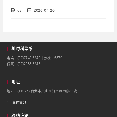
es
2026-04-20
地球科學系
電話：(02)7749-6379 | 分機：6379
傳真：(02)2933-3315
地址
地址：(11677) 台北市文山區汀州路四段88號
交通資訊
聯絡信箱