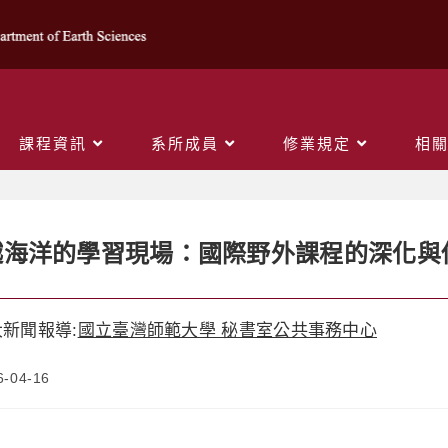
課程資訊
系所成員
修業規定
相
越海洋的學習現場：國際野外課程的深化與
新聞報導:
國立臺灣師範大學 秘書室公共事務中心
6-04-16