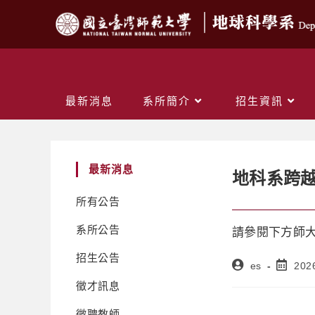
最新消息
系所簡介
招生資訊
最新消息
地科系跨
所有公告
系所公告
請參閱下方師大
招生公告
es
202
徵才訊息
徵聘教師