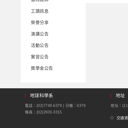
工讀訊息
榮譽分享
演講公告
活動公告
實習公告
獎學金公告
地球科學系
地址
電話：(02)7749-6379 | 分機：6379
地址：(1
傳真：(02)2933-3315
交通資