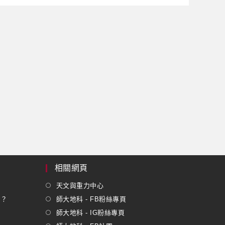
相關網頁
天文與重力中心
嗎？
師大地科 - FB粉絲專頁
師大地科 - IG粉絲專頁