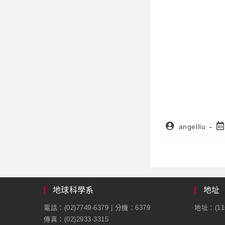
angelliu
地球科學系
地址
電話：(02)7749-6379 | 分機：6379
地址：(1
傳真：(02)2933-3315