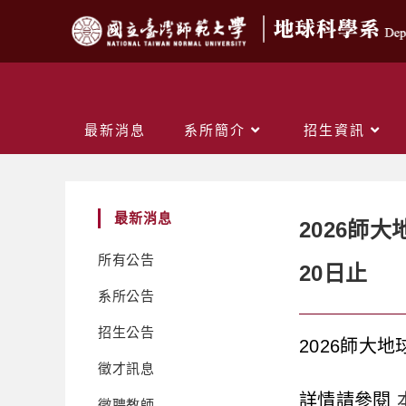
最新消息
系所簡介
招生資訊
最新消息
2026師大
所有公告
20日止
系所公告
招生公告
2026師大地
徵才訊息
詳情請參閱
徵聘教師