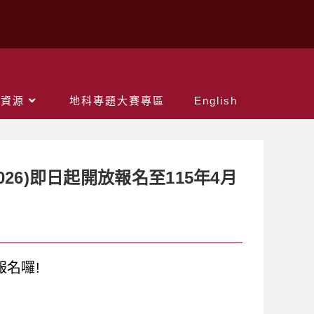
關資源
地科專題大賽專區
English
026)即日起開放報名至115年4月
報名囉!