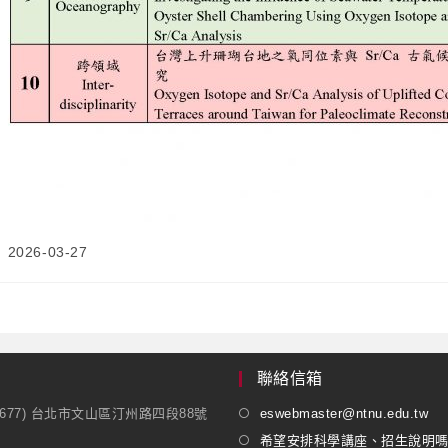
2026-03-27
聯絡信箱
1677) 台北市文山區汀州路四段88號
eswebmaster@ntnu.edu.tw
希望安排科學講座、招生說明