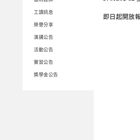
工讀訊息
即日起開放報
榮譽分享
演講公告
活動公告
實習公告
獎學金公告