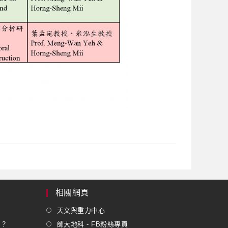
相關網頁
天文與重力中心
嗎？
師大地科 - FB粉絲專頁