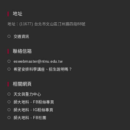
地址
地址：(11677) 台北市文山區汀州路四段88號
交通資訊
聯絡信箱
eswebmaster@ntnu.edu.tw
希望安排科學講座、招生說明嗎？
相關網頁
天文與重力中心
師大地科 - FB粉絲專頁
師大地科 - IG粉絲專頁
師大地科 - FB社團