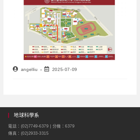
angelliu
2025-07-09
地球科學系
電話：(02)7749-6379 | 分機：6379
傳真：(02)2933-3315