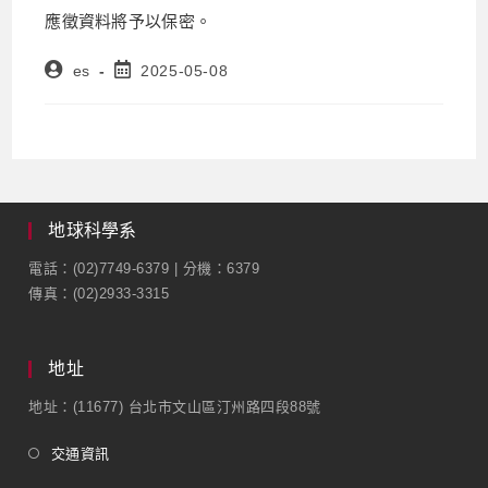
應徵資料將予以保密。
es
2025-05-08
地球科學系
電話：(02)7749-6379 | 分機：6379
傳真：(02)2933-3315
地址
地址：(11677) 台北市文山區汀州路四段88號
交通資訊