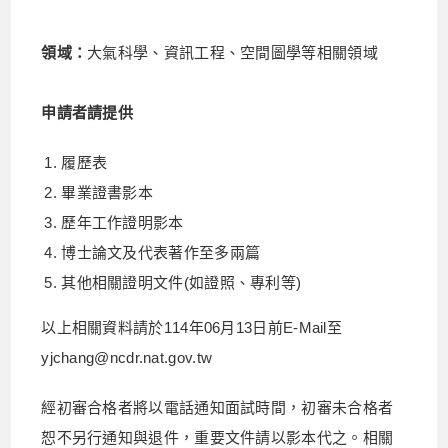
領域：
大氣科學、資訊工程、空間圖學等相關領域
申請者請提供
履歷表
畢業證書影本
歷年工作證明影本
博士論文及代表著作至多兩篇
其他相關證明文件(如證照、專利等)
以上相關資料請於114年06月13日前E-Mail至
yjchang@ncdr.nat.gov.tw
經初審合格者將以電話通知面試時間，初審未合格者
恕不另行通知與退件，重要文件請以影本代之。相關