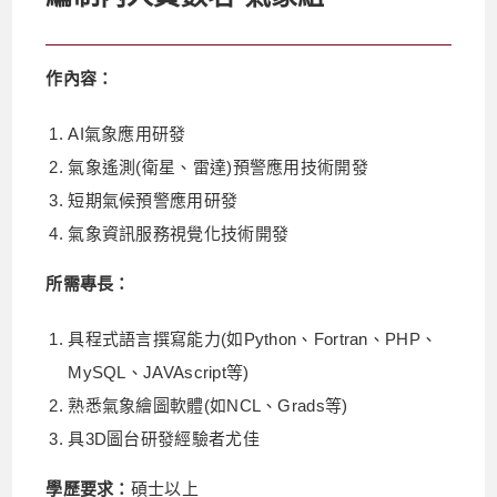
作內容：
AI氣象應用研發
氣象遙測(衛星、雷達)預警應用技術開發
短期氣候預警應用研發
氣象資訊服務視覺化技術開發
所需專長：
具程式語言撰寫能力(如Python、Fortran、PHP、
MySQL、JAVAscript等)
熟悉氣象繪圖軟體(如NCL、Grads等)
具3D圖台研發經驗者尤佳
學歷要求：
碩士以上