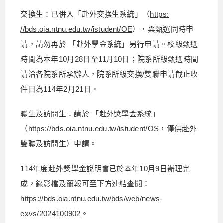
交換生：已併入「赴外交換生系統」（
https:
//bds.oia.ntnu.edu.tw/istudent/OE
），與甄選同時申
請，請勿再於 「赴外學金系統」另行申請。校級甄選
時間為本年10月28日至11月10日；院系所級甄選時間
請洽各院系所承辦人，院系所級交換/雙聯申請截止收
件日為114年2月21日。
聯生及訪問生：請於 「赴外獎學金系統」
（
https://bds.oia.ntnu.edu.tw/istudent/OS
，僅供赴外
雙聯及訪問生）申請。
114年度赴外獎學金說明會已於本年10月9日辦理完
成，錄影檔及簡報可至下方連結查閱：
https://bds.oia.ntnu.edu.tw/bds/web/news-
exvs/2024100902
。