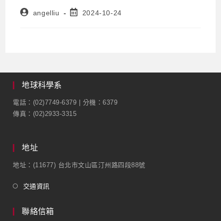
angelliu
2024-10-24
地球科學系
電話：(02)7749-6379 | 分機：6379
傳真：(02)2933-3315
地址
地址：(11677) 台北市文山區汀州路四段88號
交通資訊
聯絡信箱