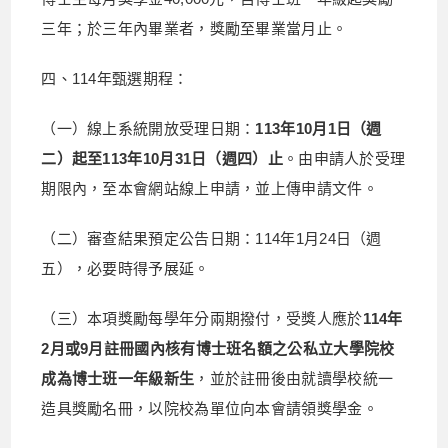
三年；於三年內畢業者，獎勵至畢業當月止。
四、114年甄選期程：
（一）線上系統開放受理日期：
113年10月1日（週
二）起至113年10月31日（週四）止
。由申請人於受理
期限內，至本會網站線上申請，並上傳申請文件。
（二）審查結果預定公告日期：114年1月24日（週
五），必要時得予展延。
（三）本項獎勵每學年分兩期撥付，受獎人應於
114年
2月或9月註冊國內核有博士班名額之公私立大學院校
成為博士班一年級新生
，並於註冊後由就讀學校統一
造具獎勵名冊，以院校為單位向本會請領獎學金。