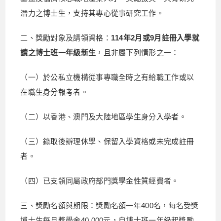
潛力之博士生，支持其專心從事研究工作。
二、獎勵對象及請領資格：
114年2月或9月註冊入學就
讀之博士班一年級新生
，且非屬下列情形之一：
（一）於公私立機構從事專職全時之有給職工作或以
在職生身分報考者。
（二）以香港、澳門及大陸地區學生身分入學者。
（三）錄取後辧理休學、保留入學資格或未完成註冊
者。
（四）已支領同屬政府部門獎學金性質經費者。
三、獎勵名額與期限：獎勵名額一年400名，每名受獎
博士生每月獎學金40,000元，自博士班一年級起獎勵