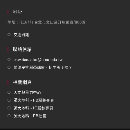
地址
地址：(11677) 台北市文山區汀州路四段88號
交通資訊
聯絡信箱
eswebmaster@ntnu.edu.tw
希望安排科學講座、招生說明嗎？
相關網頁
天文與重力中心
師大地科 - FB粉絲專頁
師大地科 - IG粉絲專頁
師大地科 - FB社團