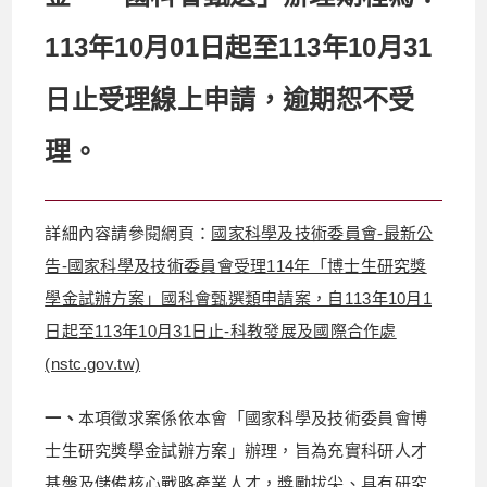
113年10月01日起至113年10月31
日止受理線上申請，逾期恕不受
理。
詳細內容請參閱網頁：
國家科學及技術委員會-最新公
告-國家科學及技術委員會受理114年「博士生研究獎
學金試辦方案」國科會甄選類申請案，自113年10月1
日起至113年10月31日止-科教發展及國際合作處
(nstc.gov.tw)
一、
本項徵求案係依本會「國家科學及技術委員會博
士生研究獎學金試辦方案」辦理，旨為充實科研人才
基盤及儲備核心戰略產業人才，獎勵拔尖、具有研究