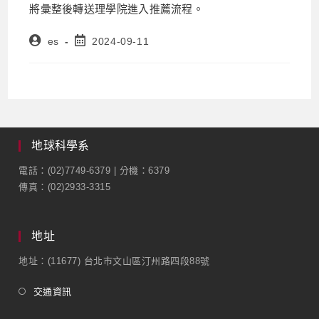
將彙整後轉送理學院進入推薦流程。
es
2024-09-11
地球科學系
電話：(02)7749-6379 | 分機：6379
傳真：(02)2933-3315
地址
地址：(11677) 台北市文山區汀州路四段88號
交通資訊