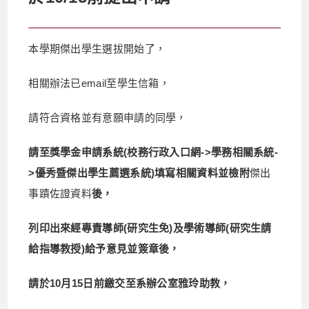
本學期傑出學生選拔開始了，
相關辦法已email至學生信箱，
請符合資格並有意願申請的同學，
請至獎學金申請系統(校務行政入口網->學務相關系統-
>優秀暨傑出學生薦選系統)填寫相關資料並檢附
傑出
事蹟佐證資料
後，
列印出來經專責導師
(研究生免
)及學術導師
(研究生請
給指導教授
)給予意見並簽章後，
請於10月15日前繳交至系辦公室雅玲助教，