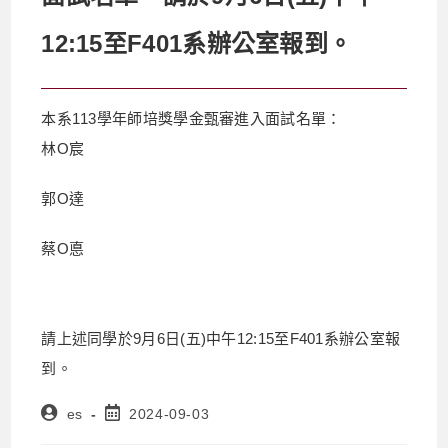
12:15至F401系辦公室報到。
本系113學年師培獎學金甄審進入面試名單：
林O宸
郭O達
蔡O悳
請上述同學於9月6日(五)中午12:15至F401系辦公室報
到。
es
2024-09-03