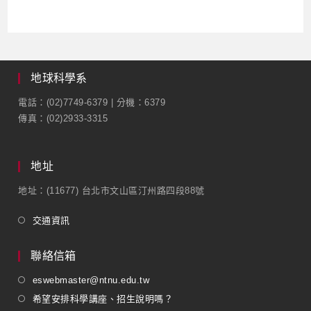
地球科學系
電話：(02)7749-6379 | 分機：6379
傳真：(02)2933-3315
地址
地址：(11677) 台北市文山區汀州路四段88號
交通資訊
聯絡信箱
eswebmaster@ntnu.edu.tw
希望安排科學講座、招生說明嗎？