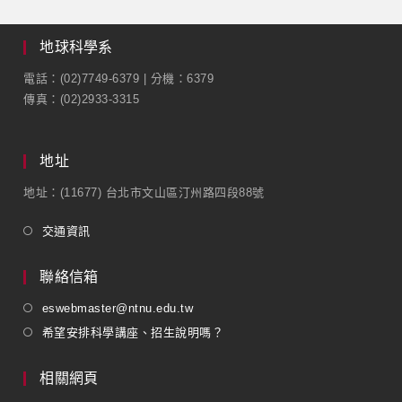
地球科學系
電話：(02)7749-6379 | 分機：6379
傳真：(02)2933-3315
地址
地址：(11677) 台北市文山區汀州路四段88號
交通資訊
聯絡信箱
eswebmaster@ntnu.edu.tw
希望安排科學講座、招生說明嗎？
相關網頁