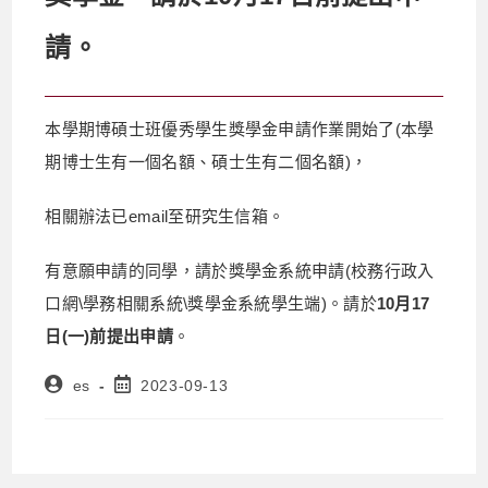
請。
本學期博碩士班優秀學生獎學金申請作業開始了(本學
期博士生有一個名額、碩士生有二個名額)，
相關辦法已email至研究生信箱。
有意願申請的同學，請於獎學金系統申請(校務行政入
口網\學務相關系統\獎學金系統學生端)。請於
10
月17
日
(
一
)
前提出申請
。
es
2023-09-13