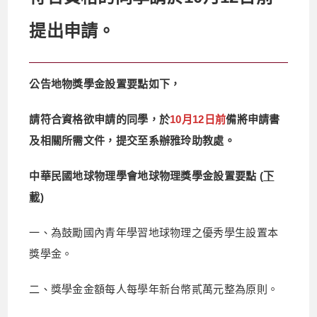
提出申請。
公告地物獎學金設置要點如下，
請符合資格欲申請的同學，
於
10月12日前
備將申請書
及相關所需文件，提交至系辦雅玲助教處。
中華民國地球物理學會地球物理獎學金設置要點 (
下
載
)
一、為鼓勵國內青年學習地球物理之優秀學生設置本
獎學金。
二、獎學金金額每人每學年新台幣貳萬元整為原則。