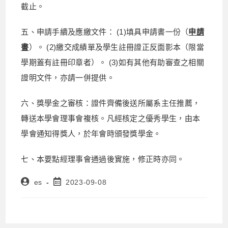
截止。
五、申請手續及應繳文件： (1)填具申請書一份（
申請
書
）。 (2)繳交成績單及學生註冊證正反面影本（限當
學期蓋有註冊印章者）。 (3)如有其他有助審查之相關
證明文件，亦請一併提供。
六、獎學金之審核：證件齊備後送所屬系主任推薦，
轉送本學會理事會複核。凡經核定之優秀學生，由本
學會通知得獎人，於年會時頒發獎學金。
七、本要點經理事會通過後實施，修正時亦同。
es
2023-09-08