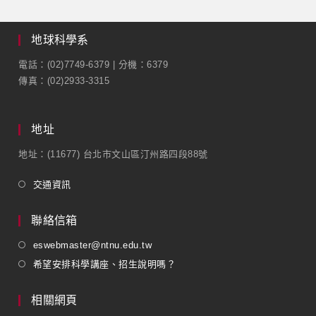
地球科學系
電話：(02)7749-6379 | 分機：6379
傳真：(02)2933-3315
地址
地址：(11677) 台北市文山區汀州路四段88號
交通資訊
聯絡信箱
eswebmaster@ntnu.edu.tw
希望安排科學講座、招生說明嗎？
相關網頁