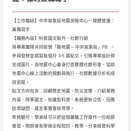
【工作職缺】中央氣象局地震測報中心－媒體營運：
兼職寫手
【職務內容】科普圖文製作、社群行銷
與專案團隊共同經營「報地震 – 中央氣象局」FB ，
參與發想並撰寫每個月 3-5 篇貼文，引導專案設計師
完成圖片，為地震中心量身打造整體社群形象，協助
地震中心線上活動的規劃與執行、社群數據分析和成
效追蹤。
貼文方向包含：回顧歷史地震、防災宣導、介紹業務
內容、時事圖文、知識型科普、系統更新公告、回應
民眾疑問、謠言事實查核等等。
零經驗可，學弟妹可以把這個兼職工作當作一份給薪
實習，期間會有學姊全程陪同、教學，分享經營科學