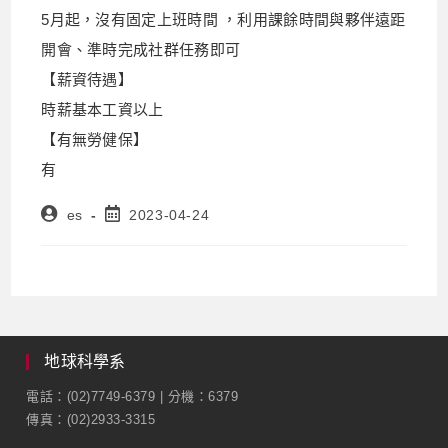
5月起，沒有固定上班時間 ，利用課餘時間與夥伴遠距
開會、準時完成社群任務即可
【薪資待遇】
時薪基本工資以上
【有無勞健保】
有
es
2023-04-24
地球科學系
電話：(02)7749-6379 | 分機：6379
傳真：(02)2933-3315