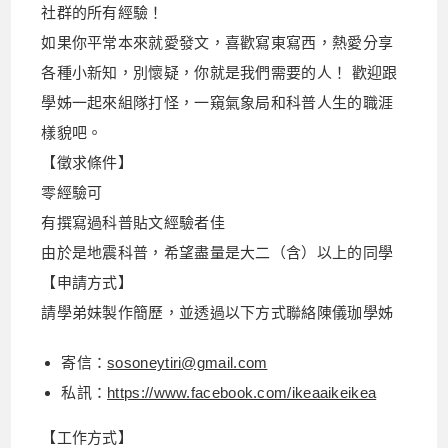
社群的所有經驗！
如果你平常本來就愛發文，喜歡寫東寫西，熱愛分享
各種小新知，別懷疑，你就是我們需要的人！ 歡迎跟
學姊一起來組隊打怪，一窺氣象局和科普人生的職涯
樣貌吧。
【徵求條件】
零經驗可
有撰寫過科普貼文經驗者佳
由於是地震科普，希望盡量是大二（含）以上的同學
【申請方式】
請學弟妹製作簡歷，並透過以下方式聯絡陳儀珈學姊
寄信：
sosoneytiri@gmail.com
私訊：
https://www.facebook.com/ikeaaikeikea
【工作方式】