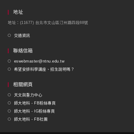
地址
地址：(11677) 台北市文山區汀州路四段88號
交通資訊
聯絡信箱
eswebmaster@ntnu.edu.tw
希望安排科學講座、招生說明嗎？
相關網頁
天文與重力中心
師大地科 - FB粉絲專頁
師大地科 - IG粉絲專頁
師大地科 - FB社團