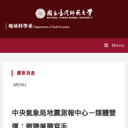
Menu
最新消息
MENU
中央氣象局地震測報中心－媒體營
運：徵聘兼職寫手