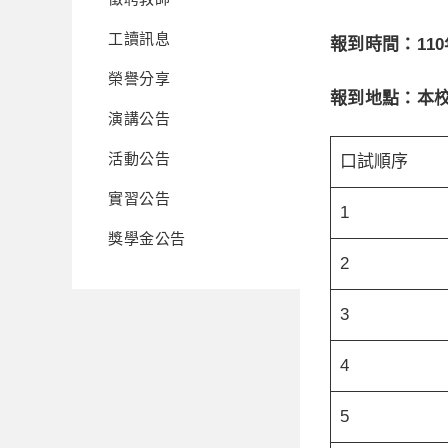
工讀訊息
報到時間：
110
榮譽分享
報到地點：本校
演講公告
活動公告
口試順序
實習公告
1
獎學金公告
2
3
4
5