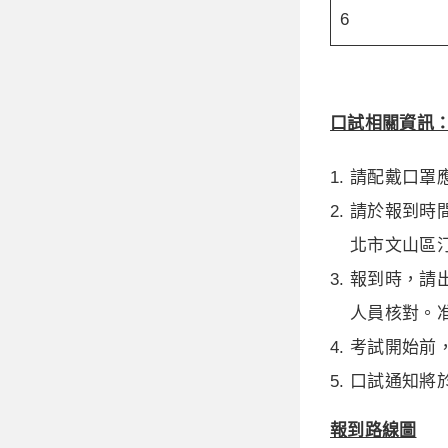
6
口試相關資訊
請配戴口罩
請於報到時間
北市文山區汀
報到時，請
人員核對。准考證請
考試開始前
口試通知將於
報到路線圖