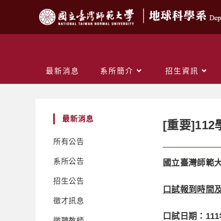
最新消息
系所簡介
招生資訊
最新消息
[重要]1
所有公告
系所公告
國立臺灣師範
招生公告
口試報到時間
徵才訊息
口試日期：111
徵聘教師