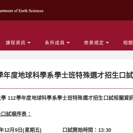
課程資訊
系所成員
修業規定
相
12學年度地球科學系學士班特殊選才招生口
大學
112
學年度地球科學系學士班特殊選才招生口試相關資
及口試順序表
：
年12月9日(星期五)
口試開始時間：13:30