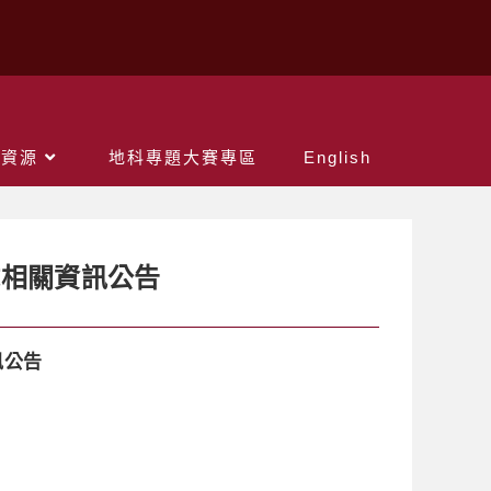
關資源
地科專題大賽專區
English
試相關資訊公告
訊公告