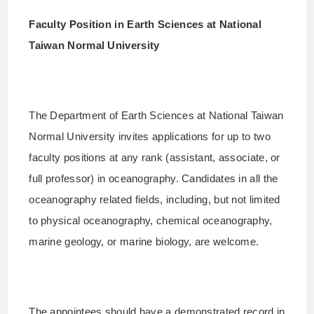
Faculty Position in Earth Sciences at National
Taiwan Normal University
The Department of Earth Sciences at National Taiwan
Normal University invites applications for up to two
faculty positions at any rank (assistant, associate, or
full professor) in oceanography. Candidates in all the
oceanography related fields, including, but not limited
to physical oceanography, chemical oceanography,
marine geology, or marine biology, are welcome.
The appointees should have a demonstrated record in