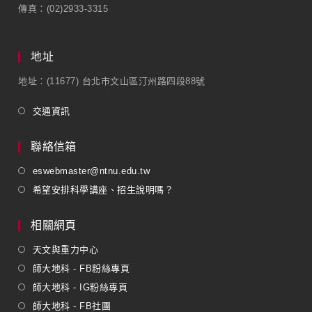
傳真：(02)2933-3315
地址
地址：(11677) 台北市文山區汀州路四段88號
交通資訊
聯絡信箱
eswebmaster@ntnu.edu.tw
希望安排科學講座、招生說明嗎？
相關網頁
天文與重力中心
師大地科 - FB粉絲專頁
師大地科 - IG粉絲專頁
師大地科 - FB社團