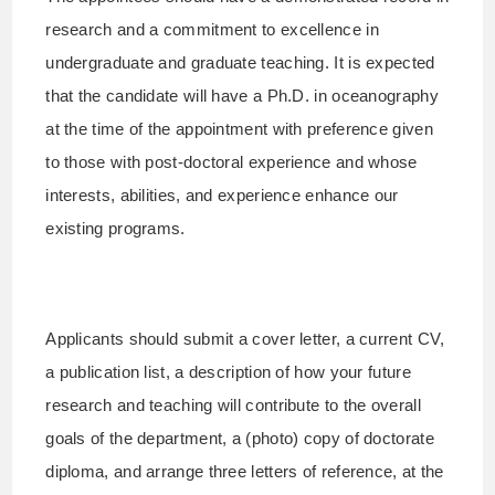
research and a commitment to excellence in
undergraduate and graduate teaching. It is expected
that the candidate will have a Ph.D. in oceanography
at the time of the appointment with preference given
to those with post-doctoral experience and whose
interests, abilities, and experience enhance our
existing programs.
Applicants should submit a cover letter, a current CV,
a publication list, a description of how your future
research and teaching will contribute to the overall
goals of the department, a (photo) copy of doctorate
diploma, and arrange three letters of reference, at the