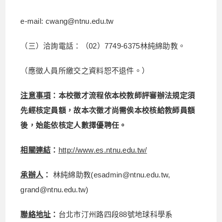
e-mail: cwang@ntnu.edu.tw
（三）洽詢電話：（02）7749-6375林純綿助教。
（應徵人員所繳交之資料恕不退件。）
注意事項
：本校徵才流程依本校教師評審辦法規定須
先經核定員額，故本次徵才尚需俟本校核給教師員額
後，始能依核定人數擇優聘任。
相關連結
：
http://www.es.ntnu.edu.tw/
承辦人
：
林純綿助教(esadmin@ntnu.edu.tw,
grand@ntnu.edu.tw)
聯絡地址
：
台北市汀州路四段88號地球科學系