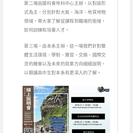
第二場由國科會地科中心主辦，以對談形
式為主，分別針對大氣、海洋、地質地物
領域，帶大家了解從課程到職場的銜接，
如何訓練和培養人才。
第三場，由本系主辦，這一場我們針對整
體生活環境、學制、實習、交換、國際交
流的機會以及未來的就業方向細細說明，
以期讓高中生對本系有更深入的了解。