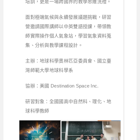
培訓，更是一場跨國界的教學思維洗禮。
面對極端氣候與永續發展議題挑戰，研習
營邀請國際講師以中英雙語授課，帶領教
師實際操作個人氣象站，學習氣象資料蒐
集、分析與教學課程設計。
主辦：地球科學奧林匹亞委員會、國立臺
灣師範大學地球科學系
協辦：美國 Destination Space Inc.
研習對象：全國國高中自然科、理化、地
球科學教師