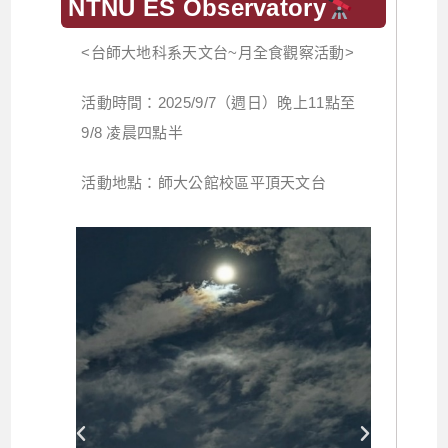
NTNU ES Observatory
<台師大地科系天文台~月全食觀察活動>
活動時間：2025/9/7（週日）晚上11點至
9/8 凌晨四點半
活動地點：師大公館校區平頂天文台