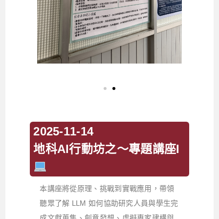
2025-11-14
地科AI行動坊之～專題講座I
本講座將從原理、挑戰到實戰應用，帶領
聽眾了解 LLM 如何協助研究人員與學生完
成文獻蒐集、創意發想、虛擬專家建構與