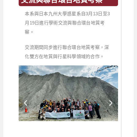
本系與日本九州大學惑星系自3月13日至3
月19日進行學術交流與聯合環台地質考
察。
交流期間同步進行聯合環台地質考察，深
化雙方在地質與行星科學領域的合作。