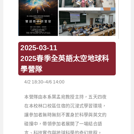
2025-03-11
2025春季全英語太空地球科
學營隊
4/2 18:30–4/6 14:00
本營隊由本系葉孟宛教授主持，五天四夜
在本校林口校區住宿的沉浸式學習環境，
讓參加者無時無刻不置身於科學與英文的
碰撞中，帶領參加者展開了一場結合語
言、科技實作與地球科學的奇幻旅程。