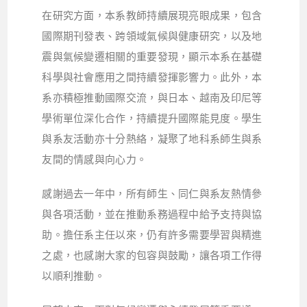
在研究方面，本系教師持續展現亮眼成果，包含
國際期刊發表、跨領域氣候與健康研究，以及地
震與氣候變遷相關的重要發現，顯示本系在基礎
科學與社會應用之間持續發揮影響力。此外，本
系亦積極推動國際交流，與日本、越南及印尼等
學術單位深化合作，持續提升國際能見度。學生
與系友活動亦十分熱絡，凝聚了地科系師生與系
友間的情感與向心力。
感謝過去一年中，所有師生、同仁與系友熱情參
與各項活動，並在推動系務過程中給予支持與協
助。擔任系主任以來，仍有許多需要學習與精進
之處，也感謝大家的包容與鼓勵，讓各項工作得
以順利推動。