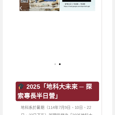
2025「地科大未來 ─ 探
索專長半日營」
地科系於暑期（114年7月9日、10日、22