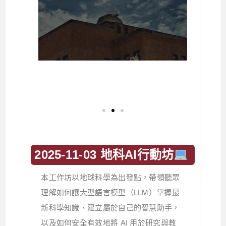
2025-11-03 地科AI行動坊
本工作坊以地球科學為出發點，帶領聽眾
理解如何讓大型語言模型（LLM）掌握最
新科學知識、建立屬於自己的智慧助手，
以及如何安全有效地將 AI 用於研究與教