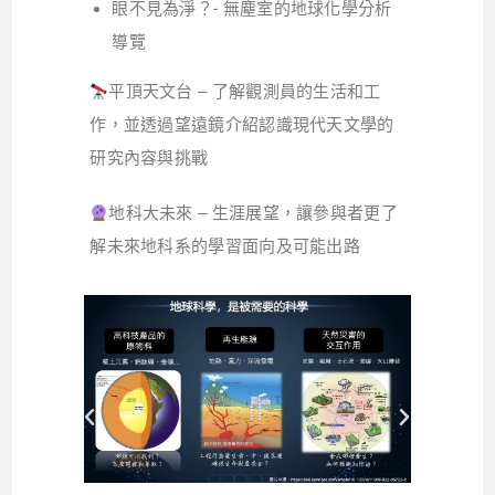
眼不見為淨？- 無塵室的地球化學分析
導覽
平頂天文台 – 了解觀測員的生活和工
作，並透過望遠鏡介紹認識現代天文學的
研究內容與挑戰
地科大未來 – 生涯展望，讓參與者更了
解未來地科系的學習面向及可能出路